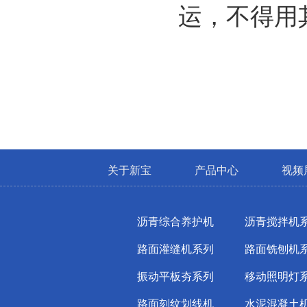
运，不得用
关于新宝
产品中心
视频
沥青综合养护机
沥青搅拌机
路面灌缝机系列
路面铣刨机
振动平板夯系列
移动照明灯
路面刻纹划线机
水泥混凝土