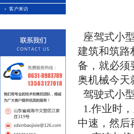
客户来访
座驾式小型
建筑和筑路
备，就必须
奥机械今天
驾驶式小型
1.作业时
中速，然后