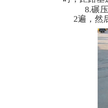
8.碾
2遍，然