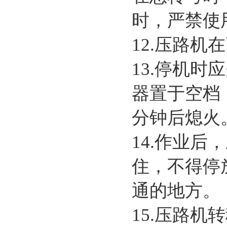
时，严禁使
12.压路
13.停机
器置于空档
分钟后熄火
14.作业
住，不得停
通的地方。
15.压路