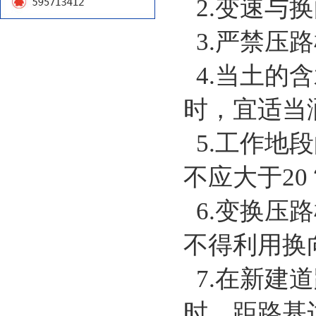
2.变速与
3.严禁压
4.当土的
时，宜适当
5.工作地
不应大于20
6.变换压
不得利用换
7.在新建
时，距路基边