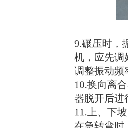
9.碾压时
机，应先调
调整振动频
10.换向
器脱开后进
11.上、
在急转弯时