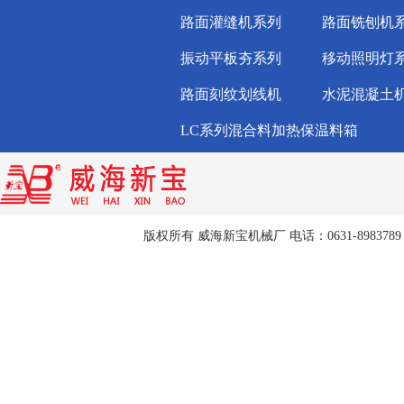
路面灌缝机系列
路面铣刨机
振动平板夯系列
移动照明灯
路面刻纹划线机
水泥混凝土
LC系列混合料加热保温料箱
版权所有 威海新宝机械厂 电话：0631-8983