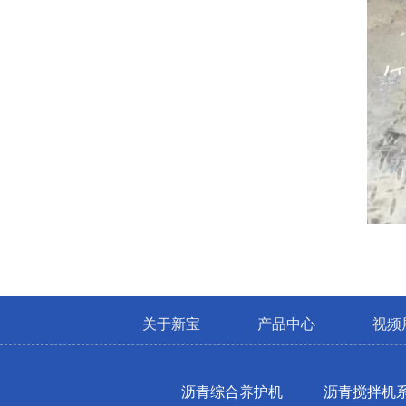
关于新宝
产品中心
视频
沥青综合养护机
沥青搅拌机